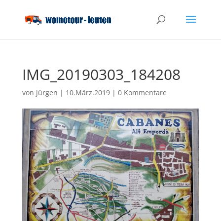
IMG_20190303_184208
von
jürgen
|
10.März.2019
|
0 Kommentare