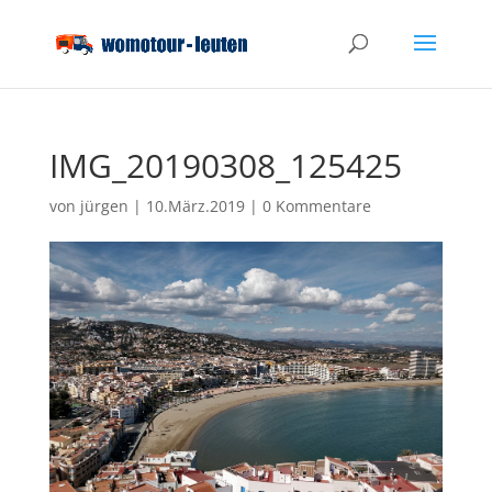
IMG_20190308_125425
von
jürgen
|
10.März.2019
|
0 Kommentare