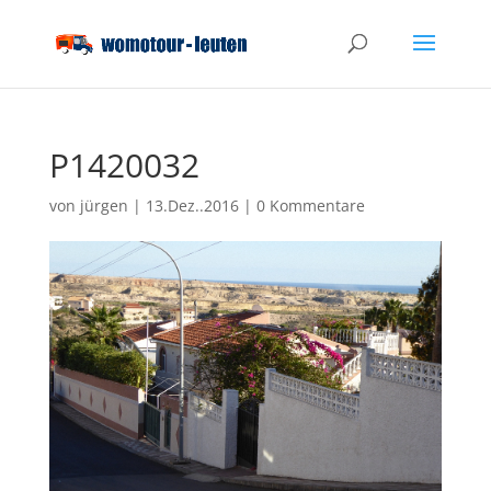
P1420032
von
jürgen
|
13.Dez..2016
|
0 Kommentare