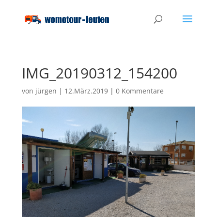
IMG_20190312_154200
von
jürgen
|
12.März.2019
|
0 Kommentare