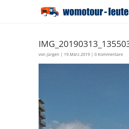
IMG_20190313_13550
von
jürgen
|
19.März.2019
|
0 Kommentare