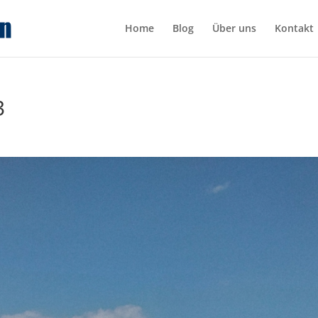
Home
Blog
Über uns
Kontakt
3