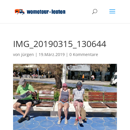
IMG_20190315_130644
von
jürgen
|
19.März.2019
|
0 Kommentare