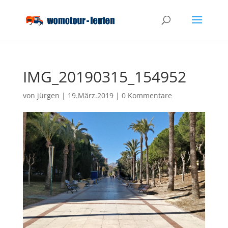
IMG_20190315_154952
von
jürgen
|
19.März.2019
|
0 Kommentare