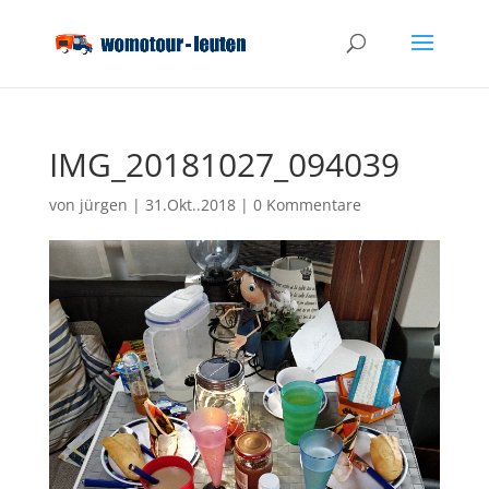
IMG_20181027_094039
von
jürgen
|
31.Okt..2018
|
0 Kommentare