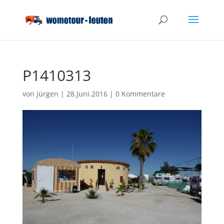
P1410313
von
jürgen
|
28.Juni.2016
|
0 Kommentare