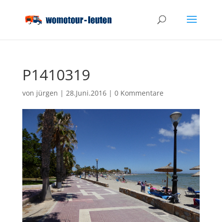
P1410319
von
jürgen
|
28.Juni.2016
|
0 Kommentare