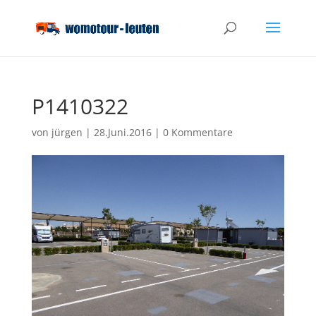
P1410322
von
jürgen
|
28.Juni.2016
|
0 Kommentare