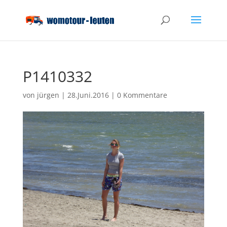
P1410332
von
jürgen
|
28.Juni.2016
|
0 Kommentare