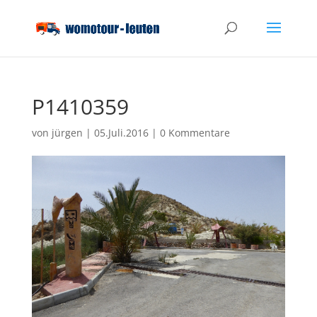
P1410359
von
jürgen
|
05.Juli.2016
|
0 Kommentare