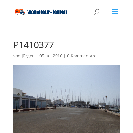
P1410377
von
jürgen
|
05.Juli.2016
|
0 Kommentare