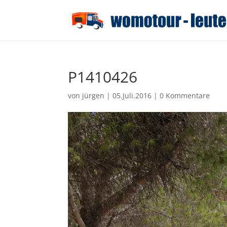
P1410426
von
jürgen
|
05.Juli.2016
|
0 Kommentare