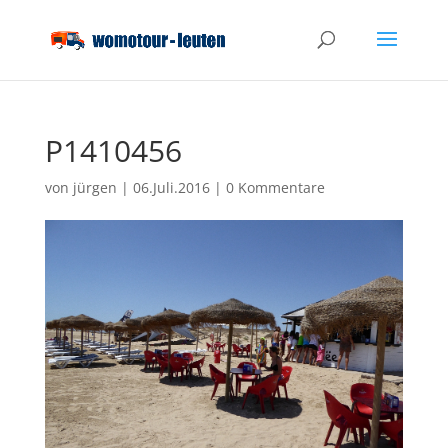
P1410456
von
jürgen
|
06.Juli.2016
|
0 Kommentare